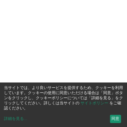
当サイトでは、より良いサービスを提供するため、クッキーを利用
しています。クッキーの使用に同意いただける場合は「同意」ボタ
ンをクリックし、クッキーポリシーについては「詳細を見る」をク
リックしてください。詳しくは当サイトの
サイトポリシー
をご確
認ください。
詳細を見る
...
同意