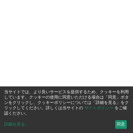
当サイトでは、より良いサービスを提供するため、クッキーを利用
しています。クッキーの使用に同意いただける場合は「同意」ボタ
ンをクリックし、クッキーポリシーについては「詳細を見る」をク
リックしてください。詳しくは当サイトの
サイトポリシー
をご確
認ください。
詳細を見る
...
同意