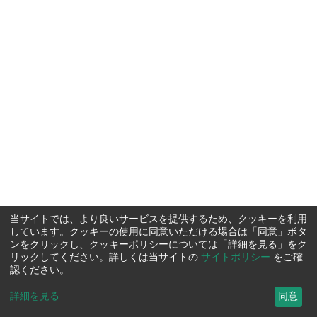
当サイトでは、より良いサービスを提供するため、クッキーを利用
しています。クッキーの使用に同意いただける場合は「同意」ボタ
ンをクリックし、クッキーポリシーについては「詳細を見る」をク
リックしてください。詳しくは当サイトの
サイトポリシー
をご確
認ください。
詳細を見る
...
同意