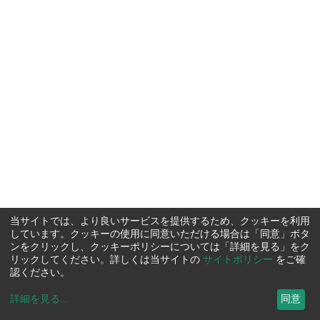
当サイトでは、より良いサービスを提供するため、クッキーを利用
しています。クッキーの使用に同意いただける場合は「同意」ボタ
ンをクリックし、クッキーポリシーについては「詳細を見る」をク
リックしてください。詳しくは当サイトの
サイトポリシー
をご確
認ください。
詳細を見る
...
同意