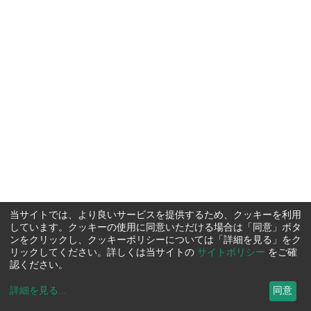
当サイトでは、より良いサービスを提供するため、クッキーを利用
しています。クッキーの使用に同意いただける場合は「同意」ボタ
ンをクリックし、クッキーポリシーについては「詳細を見る」をク
リックしてください。詳しくは当サイトの
サイトポリシー
をご確
認ください。
詳細を見る
...
同意