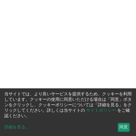
当サイトでは、より良いサービスを提供するため、クッキーを利用
しています。クッキーの使用に同意いただける場合は「同意」ボタ
ンをクリックし、クッキーポリシーについては「詳細を見る」をク
リックしてください。詳しくは当サイトの
サイトポリシー
をご確
認ください。
詳細を見る
...
同意