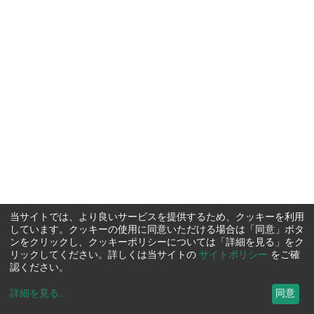
当サイトでは、より良いサービスを提供するため、クッキーを利用
しています。クッキーの使用に同意いただける場合は「同意」ボタ
ンをクリックし、クッキーポリシーについては「詳細を見る」をク
リックしてください。詳しくは当サイトの
サイトポリシー
をご確
認ください。
詳細を見る
...
同意