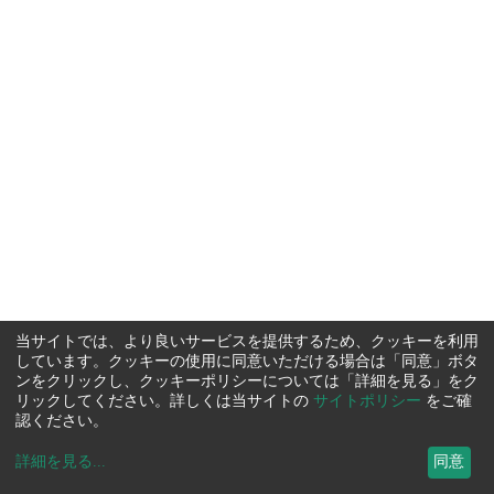
当サイトでは、より良いサービスを提供するため、クッキーを利用
しています。クッキーの使用に同意いただける場合は「同意」ボタ
ンをクリックし、クッキーポリシーについては「詳細を見る」をク
リックしてください。詳しくは当サイトの
サイトポリシー
をご確
認ください。
詳細を見る
...
同意