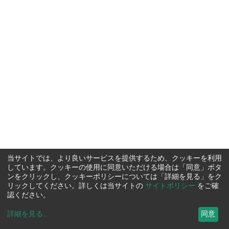
当サイトでは、より良いサービスを提供するため、クッキーを利用
しています。クッキーの使用に同意いただける場合は「同意」ボタ
ンをクリックし、クッキーポリシーについては「詳細を見る」をク
リックしてください。詳しくは当サイトの
サイトポリシー
をご確
認ください。
詳細を見る
...
同意