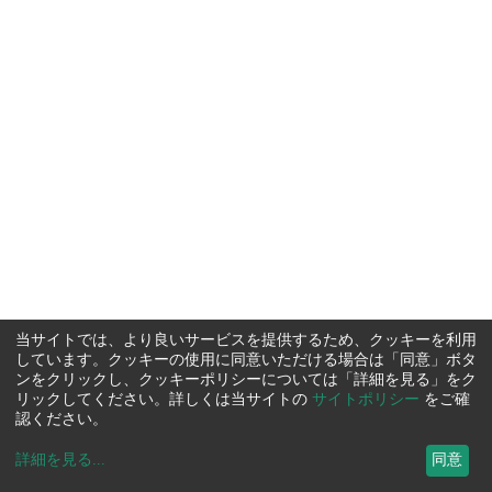
当サイトでは、より良いサービスを提供するため、クッキーを利用
しています。クッキーの使用に同意いただける場合は「同意」ボタ
ンをクリックし、クッキーポリシーについては「詳細を見る」をク
リックしてください。詳しくは当サイトの
サイトポリシー
をご確
認ください。
詳細を見る
...
同意