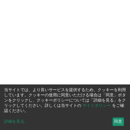
当サイトでは、より良いサービスを提供するため、クッキーを利用
しています。クッキーの使用に同意いただける場合は「同意」ボタ
ンをクリックし、クッキーポリシーについては「詳細を見る」をク
リックしてください。詳しくは当サイトの
サイトポリシー
をご確
認ください。
詳細を見る
...
同意