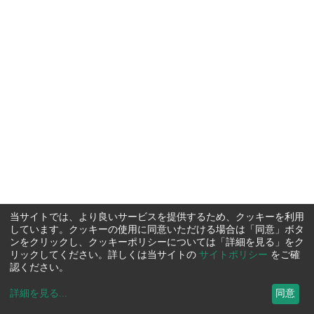
当サイトでは、より良いサービスを提供するため、クッキーを利用
しています。クッキーの使用に同意いただける場合は「同意」ボタ
ンをクリックし、クッキーポリシーについては「詳細を見る」をク
リックしてください。詳しくは当サイトの
サイトポリシー
をご確
認ください。
詳細を見る
...
同意