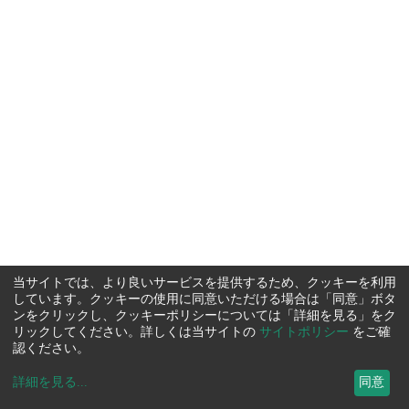
当サイトでは、より良いサービスを提供するため、クッキーを利用
しています。クッキーの使用に同意いただける場合は「同意」ボタ
ンをクリックし、クッキーポリシーについては「詳細を見る」をク
リックしてください。詳しくは当サイトの
サイトポリシー
をご確
認ください。
詳細を見る
...
同意