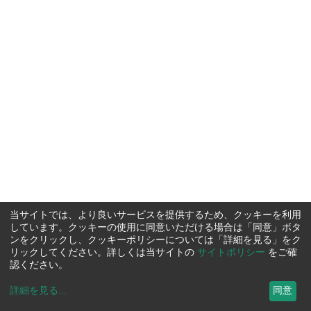
当サイトでは、より良いサービスを提供するため、クッキーを利用
しています。クッキーの使用に同意いただける場合は「同意」ボタ
ンをクリックし、クッキーポリシーについては「詳細を見る」をク
リックしてください。詳しくは当サイトの
サイトポリシー
をご確
認ください。
詳細を見る
...
同意