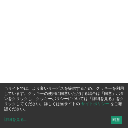
当サイトでは、より良いサービスを提供するため、クッキーを利用
しています。クッキーの使用に同意いただける場合は「同意」ボタ
ンをクリックし、クッキーポリシーについては「詳細を見る」をク
リックしてください。詳しくは当サイトの
サイトポリシー
をご確
認ください。
詳細を見る
...
同意