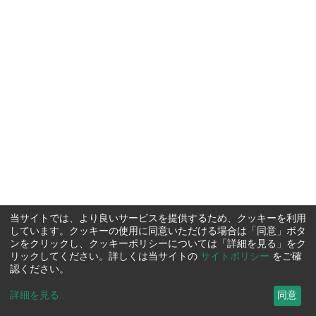
当サイトでは、より良いサービスを提供するため、クッキーを利用
しています。クッキーの使用に同意いただける場合は「同意」ボタ
ンをクリックし、クッキーポリシーについては「詳細を見る」をク
リックしてください。詳しくは当サイトの
サイトポリシー
をご確
認ください。
詳細を見る
...
同意