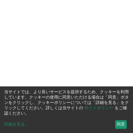
当サイトでは、より良いサービスを提供するため、クッキーを利用
しています。クッキーの使用に同意いただける場合は「同意」ボタ
ンをクリックし、クッキーポリシーについては「詳細を見る」をク
リックしてください。詳しくは当サイトの
サイトポリシー
をご確
認ください。
詳細を見る
...
同意