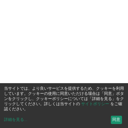
当サイトでは、より良いサービスを提供するため、クッキーを利用
しています。クッキーの使用に同意いただける場合は「同意」ボタ
ンをクリックし、クッキーポリシーについては「詳細を見る」をク
リックしてください。詳しくは当サイトの
サイトポリシー
をご確
認ください。
詳細を見る
...
同意