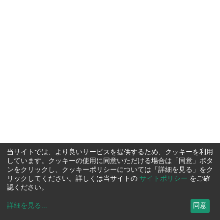
当サイトでは、より良いサービスを提供するため、クッキーを利用
しています。クッキーの使用に同意いただける場合は「同意」ボタ
ンをクリックし、クッキーポリシーについては「詳細を見る」をク
リックしてください。詳しくは当サイトの
サイトポリシー
をご確
認ください。
詳細を見る
...
同意