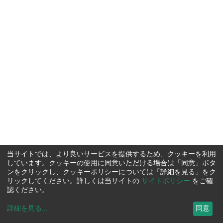
当サイトでは、より良いサービスを提供するため、クッキーを利用
しています。クッキーの使用に同意いただける場合は「同意」ボタ
ンをクリックし、クッキーポリシーについては「詳細を見る」をク
リックしてください。詳しくは当サイトの
サイトポリシー
をご確
認ください。
詳細を見る
...
同意