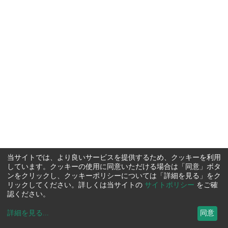
当サイトでは、より良いサービスを提供するため、クッキーを利用
しています。クッキーの使用に同意いただける場合は「同意」ボタ
ンをクリックし、クッキーポリシーについては「詳細を見る」をク
リックしてください。詳しくは当サイトの
サイトポリシー
をご確
認ください。
詳細を見る
...
同意