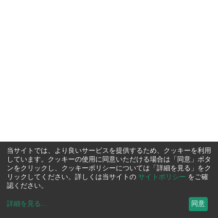
当サイトでは、より良いサービスを提供するため、クッキーを利用
しています。クッキーの使用に同意いただける場合は「同意」ボタ
ンをクリックし、クッキーポリシーについては「詳細を見る」をク
リックしてください。詳しくは当サイトの
サイトポリシー
をご確
認ください。
詳細を見る
...
同意