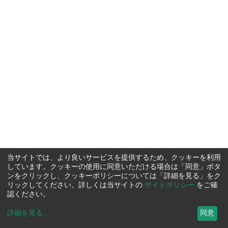
当サイトでは、より良いサービスを提供するため、クッキーを利用
しています。クッキーの使用に同意いただける場合は「同意」ボタ
ンをクリックし、クッキーポリシーについては「詳細を見る」をク
リックしてください。詳しくは当サイトの
サイトポリシー
をご確
認ください。
詳細を見る
...
同意