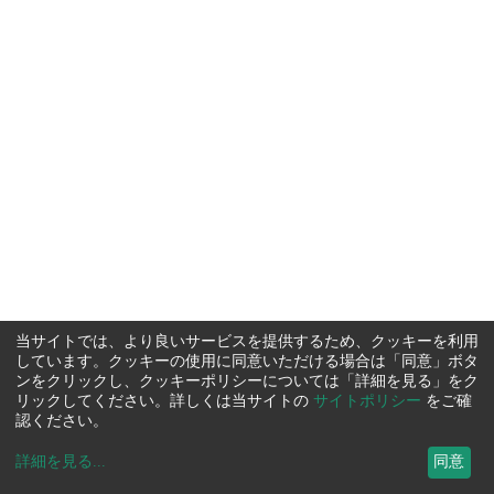
当サイトでは、より良いサービスを提供するため、クッキーを利用
しています。クッキーの使用に同意いただける場合は「同意」ボタ
ンをクリックし、クッキーポリシーについては「詳細を見る」をク
リックしてください。詳しくは当サイトの
サイトポリシー
をご確
認ください。
詳細を見る
...
同意