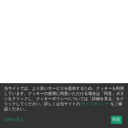
当サイトでは、より良いサービスを提供するため、クッキーを利用
しています。クッキーの使用に同意いただける場合は「同意」ボタ
ンをクリックし、クッキーポリシーについては「詳細を見る」をク
リックしてください。詳しくは当サイトの
サイトポリシー
をご確
認ください。
詳細を見る
...
同意