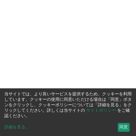
当サイトでは、より良いサービスを提供するため、クッキーを利用
しています。クッキーの使用に同意いただける場合は「同意」ボタ
ンをクリックし、クッキーポリシーについては「詳細を見る」をク
リックしてください。詳しくは当サイトの
サイトポリシー
をご確
認ください。
詳細を見る
...
同意