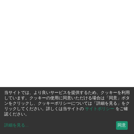
当サイトでは、より良いサービスを提供するため、クッキーを利用
しています。クッキーの使用に同意いただける場合は「同意」ボタ
ンをクリックし、クッキーポリシーについては「詳細を見る」をク
リックしてください。詳しくは当サイトの
サイトポリシー
をご確
認ください。
詳細を見る
...
同意