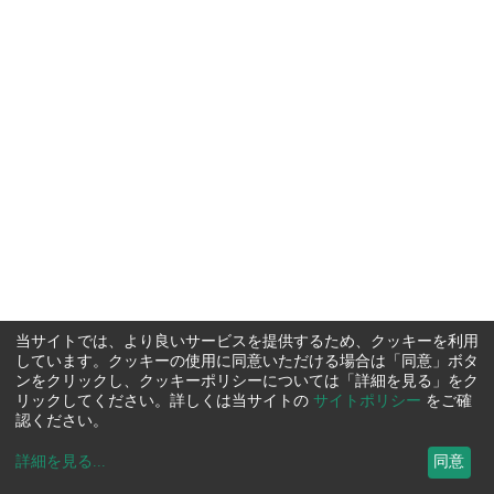
当サイトでは、より良いサービスを提供するため、クッキーを利用
しています。クッキーの使用に同意いただける場合は「同意」ボタ
ンをクリックし、クッキーポリシーについては「詳細を見る」をク
リックしてください。詳しくは当サイトの
サイトポリシー
をご確
認ください。
詳細を見る
...
同意