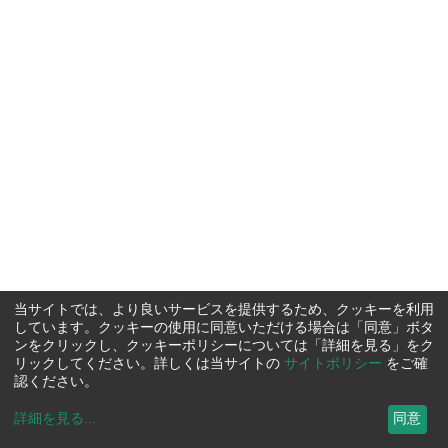
当サイトでは、より良いサービスを提供するため、クッキーを利用
しています。クッキーの使用に同意いただける場合は「同意」ボタ
ンをクリックし、クッキーポリシーについては「詳細を見る」をク
リックしてください。詳しくは当サイトの
サイトポリシー
をご確
認ください。
詳細を見る
...
同意