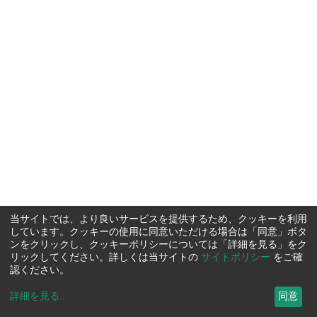
当サイトでは、より良いサービスを提供するため、クッキーを利用
しています。クッキーの使用に同意いただける場合は「同意」ボタ
ンをクリックし、クッキーポリシーについては「詳細を見る」をク
リックしてください。詳しくは当サイトの
サイトポリシー
をご確
認ください。
詳細を見る
...
同意