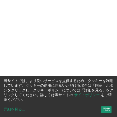
当サイトでは、より良いサービスを提供するため、クッキーを利用
しています。クッキーの使用に同意いただける場合は「同意」ボタ
ンをクリックし、クッキーポリシーについては「詳細を見る」をク
リックしてください。詳しくは当サイトの
サイトポリシー
をご確
認ください。
詳細を見る
...
同意