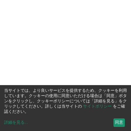
当サイトでは、より良いサービスを提供するため、クッキーを利用
しています。クッキーの使用に同意いただける場合は「同意」ボタ
ンをクリックし、クッキーポリシーについては「詳細を見る」をク
リックしてください。詳しくは当サイトの
サイトポリシー
をご確
認ください。
詳細を見る
...
同意