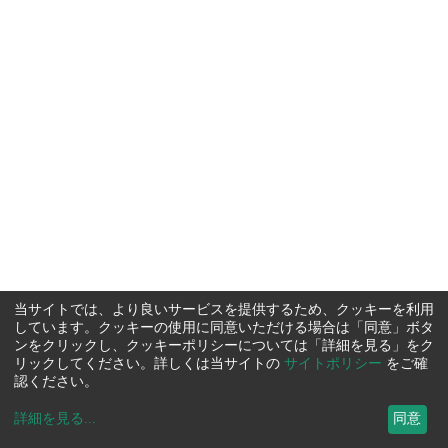
当サイトでは、より良いサービスを提供するため、クッキーを利用
しています。クッキーの使用に同意いただける場合は「同意」ボタ
ンをクリックし、クッキーポリシーについては「詳細を見る」をク
リックしてください。詳しくは当サイトの
サイトポリシー
をご確
認ください。
詳細を見る
...
同意