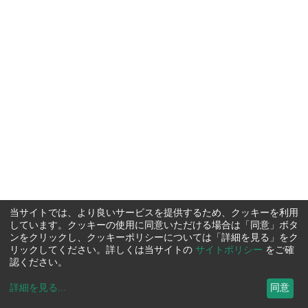
当サイトでは、より良いサービスを提供するため、クッキーを利用
しています。クッキーの使用に同意いただける場合は「同意」ボタ
ンをクリックし、クッキーポリシーについては「詳細を見る」をク
リックしてください。詳しくは当サイトの
サイトポリシー
をご確
認ください。
詳細を見る
...
同意