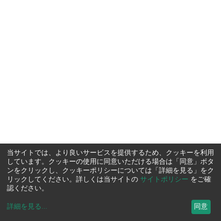
当サイトでは、より良いサービスを提供するため、クッキーを利用
しています。クッキーの使用に同意いただける場合は「同意」ボタ
ンをクリックし、クッキーポリシーについては「詳細を見る」をク
リックしてください。詳しくは当サイトの
サイトポリシー
をご確
認ください。
詳細を見る
...
同意