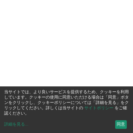
当サイトでは、より良いサービスを提供するため、クッキーを利用
しています。クッキーの使用に同意いただける場合は「同意」ボタ
ンをクリックし、クッキーポリシーについては「詳細を見る」をク
リックしてください。詳しくは当サイトの
サイトポリシー
をご確
認ください。
詳細を見る
...
同意