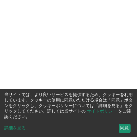
当サイトでは、より良いサービスを提供するため、クッキーを利用
しています。クッキーの使用に同意いただける場合は「同意」ボタ
ンをクリックし、クッキーポリシーについては「詳細を見る」をク
リックしてください。詳しくは当サイトの
サイトポリシー
をご確
認ください。
詳細を見る
...
同意