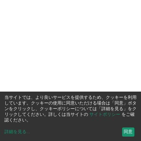
当サイトでは、より良いサービスを提供するため、クッキーを利用
しています。クッキーの使用に同意いただける場合は「同意」ボタ
ンをクリックし、クッキーポリシーについては「詳細を見る」をク
リックしてください。詳しくは当サイトの
サイトポリシー
をご確
認ください。
詳細を見る
...
同意