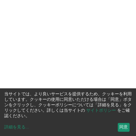
当サイトでは、より良いサービスを提供するため、クッキーを利用
しています。クッキーの使用に同意いただける場合は「同意」ボタ
ンをクリックし、クッキーポリシーについては「詳細を見る」をク
リックしてください。詳しくは当サイトの
サイトポリシー
をご確
認ください。
詳細を見る
...
同意