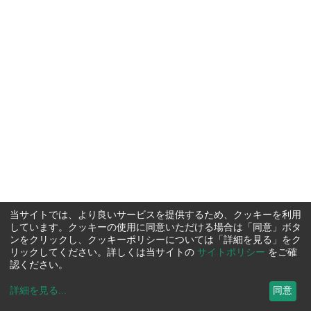
当サイトでは、より良いサービスを提供するため、クッキーを利用
しています。クッキーの使用に同意いただける場合は「同意」ボタ
ンをクリックし、クッキーポリシーについては「詳細を見る」をク
リックしてください。詳しくは当サイトの
サイトポリシー
をご確
認ください。
詳細を見る
...
同意