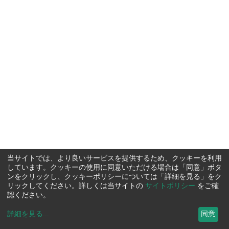
当サイトでは、より良いサービスを提供するため、クッキーを利用
しています。クッキーの使用に同意いただける場合は「同意」ボタ
ンをクリックし、クッキーポリシーについては「詳細を見る」をク
リックしてください。詳しくは当サイトの
サイトポリシー
をご確
認ください。
詳細を見る
...
同意