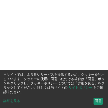
当サイトでは、より良いサービスを提供するため、クッキーを利用
しています。クッキーの使用に同意いただける場合は「同意」ボタ
ンをクリックし、クッキーポリシーについては「詳細を見る」をク
リックしてください。詳しくは当サイトの
サイトポリシー
をご確
認ください。
詳細を見る
...
同意