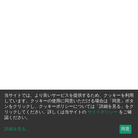
当サイトでは、より良いサービスを提供するため、クッキーを利用
しています。クッキーの使用に同意いただける場合は「同意」ボタ
ンをクリックし、クッキーポリシーについては「詳細を見る」をク
リックしてください。詳しくは当サイトの
サイトポリシー
をご確
認ください。
詳細を見る
...
同意