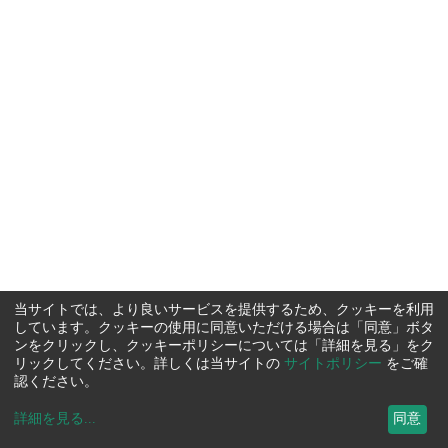
当サイトでは、より良いサービスを提供するため、クッキーを利用
しています。クッキーの使用に同意いただける場合は「同意」ボタ
ンをクリックし、クッキーポリシーについては「詳細を見る」をク
リックしてください。詳しくは当サイトの
サイトポリシー
をご確
認ください。
詳細を見る
...
同意