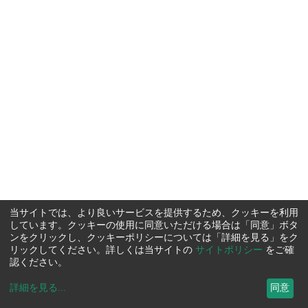
当サイトでは、より良いサービスを提供するため、クッキーを利用
しています。クッキーの使用に同意いただける場合は「同意」ボタ
ンをクリックし、クッキーポリシーについては「詳細を見る」をク
リックしてください。詳しくは当サイトの
サイトポリシー
をご確
認ください。
詳細を見る
...
同意