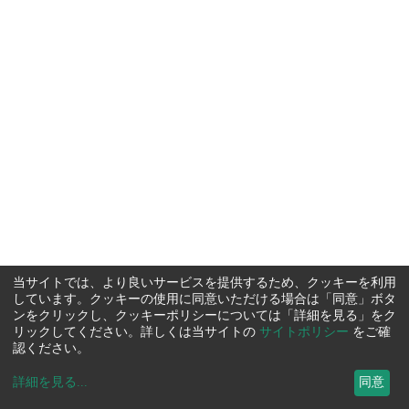
当サイトでは、より良いサービスを提供するため、クッキーを利用
しています。クッキーの使用に同意いただける場合は「同意」ボタ
ンをクリックし、クッキーポリシーについては「詳細を見る」をク
リックしてください。詳しくは当サイトの
サイトポリシー
をご確
認ください。
詳細を見る
...
同意