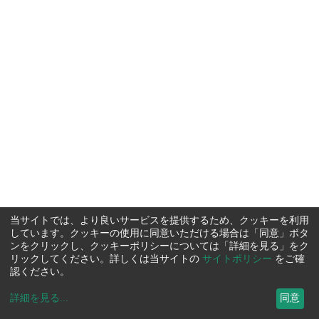
当サイトでは、より良いサービスを提供するため、クッキーを利用
しています。クッキーの使用に同意いただける場合は「同意」ボタ
ンをクリックし、クッキーポリシーについては「詳細を見る」をク
リックしてください。詳しくは当サイトの
サイトポリシー
をご確
認ください。
詳細を見る
...
同意