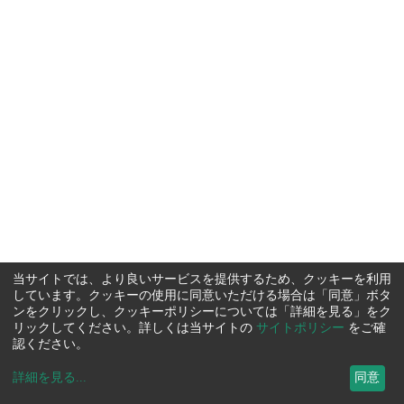
当サイトでは、より良いサービスを提供するため、クッキーを利用
しています。クッキーの使用に同意いただける場合は「同意」ボタ
ンをクリックし、クッキーポリシーについては「詳細を見る」をク
リックしてください。詳しくは当サイトの
サイトポリシー
をご確
認ください。
詳細を見る
...
同意