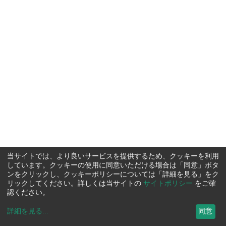
当サイトでは、より良いサービスを提供するため、クッキーを利用
しています。クッキーの使用に同意いただける場合は「同意」ボタ
ンをクリックし、クッキーポリシーについては「詳細を見る」をク
リックしてください。詳しくは当サイトの
サイトポリシー
をご確
認ください。
詳細を見る
...
同意