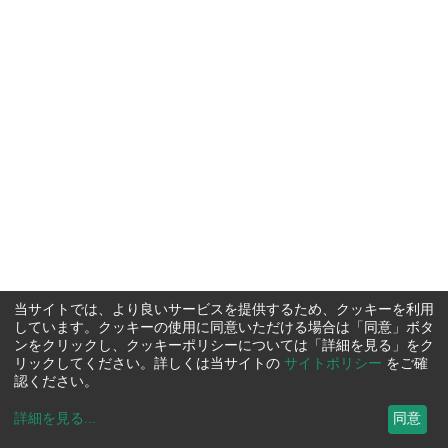
当サイトでは、より良いサービスを提供するため、クッキーを利用
しています。クッキーの使用に同意いただける場合は「同意」ボタ
ンをクリックし、クッキーポリシーについては「詳細を見る」をク
リックしてください。詳しくは当サイトの
サイトポリシー
をご確
認ください。
詳細を見る
...
同意